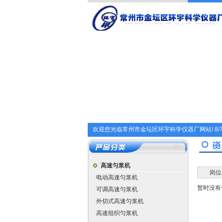
欢迎您光临常州市金坛区环宇科学仪器厂网站!
8/
高速匀浆机
岗位
电动高速匀浆机
暂时没有
可调高速匀浆机
外切式高速匀浆机
高速组织匀浆机