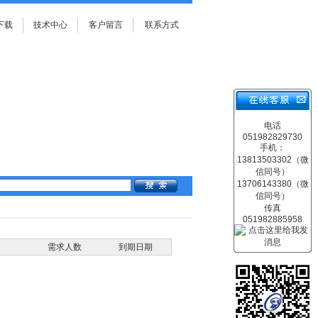
下载
技术中心
客户留言
联系方式
电话
051982829730
手机：
13813503302（微
信同号）
13706143380（微
信同号）
传真
051982885958
需求人数
到期日期