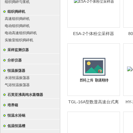
组织捣碎匀浆机
组织捣碎机
高速组织捣碎机
电动组织捣碎机
电动高速组织捣碎机
ESA-2个体粉尘采样器
8
实验室组织捣碎机
采样监测仪器
分析仪器
恒温振荡器
水浴恒温振荡器
气浴恒温振荡器
石英亚沸高纯水蒸馏器
TGL-16A型数显高速台式离
HY
培养箱
心机
恒温水浴锅
低温恒温槽