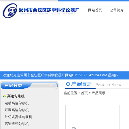
网站首页
公司简介
欢迎您光临常州市金坛区环宇科学仪器厂网站!
8/6/2026, 4:53:44 AM 星期四
当前位置：
首页
>
产品展示
高速匀浆机
电动高速匀浆机
可调高速匀浆机
外切式高速匀浆机
高速组织匀浆机