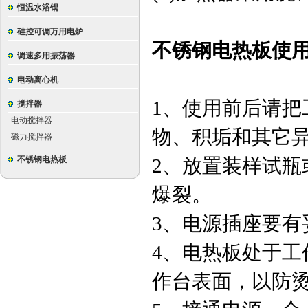
恒温水浴锅
硅控可调万用电炉
不锈钢电热板使
调速多用振荡器
电动离心机
1、使用前后请
搅拌器
电动搅拌器
物、积垢和其它
磁力搅拌器
不锈钢电热板
2、放置装样试
爆裂。
3、电源插座要有
4、电热板处于
作台表面，以防