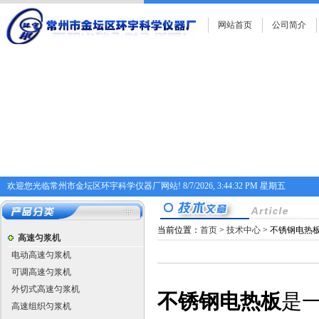
网站首页
公司简介
欢迎您光临常州市金坛区环宇科学仪器厂网站!
8/7/2026, 3:44:33 PM 星期五
当前位置：
首页
>
技术中心
> 不锈钢电热
高速匀浆机
电动高速匀浆机
可调高速匀浆机
外切式高速匀浆机
不锈钢电热板
是
高速组织匀浆机