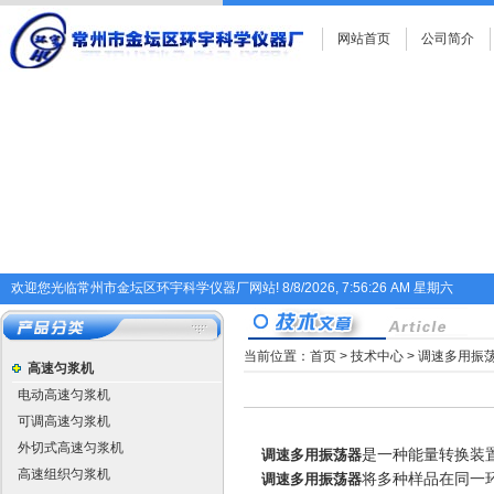
网站首页
公司简介
欢迎您光临常州市金坛区环宇科学仪器厂网站!
8/8/2026, 7:56:26 AM 星期六
当前位置：
首页
>
技术中心
> 调速多用振
高速匀浆机
电动高速匀浆机
可调高速匀浆机
外切式高速匀浆机
调速多用振荡器
是一种能量转换装
高速组织匀浆机
调速多用振荡器
将多种样品在同一