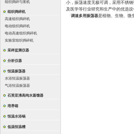
组织捣碎匀浆机
小，振荡速度无极可调，采用不锈钢
及医学等行业研究和生产中的优选设
组织捣碎机
调速多用振荡器
是植物、生物、微
高速组织捣碎机
电动组织捣碎机
电动高速组织捣碎机
实验室组织捣碎机
采样监测仪器
分析仪器
恒温振荡器
水浴恒温振荡器
气浴恒温振荡器
石英亚沸高纯水蒸馏器
培养箱
恒温水浴锅
低温恒温槽