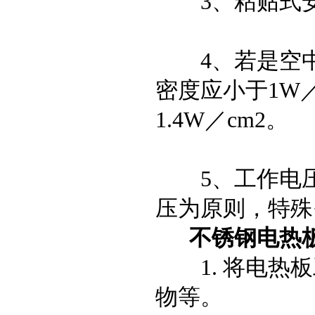
3、粘贴式安装
4、若是空中
密度应小于1W
1.4W／cm2。
5、工作电压选
压为原则，特殊
不锈钢电热
1. 将电热板
物等。