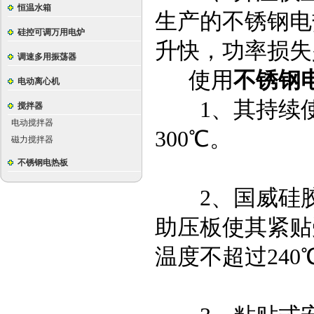
恒温水箱
生产的不锈钢电
硅控可调万用电炉
升快，功率损失
调速多用振荡器
使用
不锈钢
电动离心机
1、其持续使用
搅拌器
电动搅拌器
300℃。
磁力搅拌器
不锈钢电热板
2、国威硅胶
助压板使其紧贴
温度不超过240