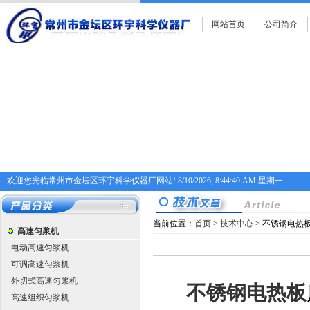
网站首页
公司简介
欢迎您光临常州市金坛区环宇科学仪器厂网站!
8/10/2026, 8:44:40 AM 星期一
当前位置：
首页
>
技术中心
> 不锈钢电热
高速匀浆机
电动高速匀浆机
可调高速匀浆机
外切式高速匀浆机
不锈钢电热板
高速组织匀浆机