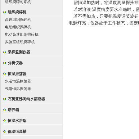
组织捣碎匀浆机
需恒温加热时，将温度测量探头插
若对溶液 温度精度要求准确时，需
组织捣碎机
若不需加热，只要把温度调节旋钮
高速组织捣碎机
电源灯亮，仪器处于工作状态，当定
电动组织捣碎机
电动高速组织捣碎机
实验室组织捣碎机
采样监测仪器
分析仪器
恒温振荡器
水浴恒温振荡器
气浴恒温振荡器
石英亚沸高纯水蒸馏器
培养箱
恒温水浴锅
低温恒温槽