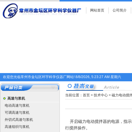
网站首页
公司简介
欢迎您光临常州市金坛区环宇科学仪器厂网站!
8/8/2026, 5:23:27 AM 星期六
当前位置：
首页
>
技术中心
> 磁力电动搅
高速匀浆机
电动高速匀浆机
可调高速匀浆机
外切式高速匀浆机
开启
磁力
电动搅拌器
的
电源，指示
高速组织匀浆机
行搅拌操作。