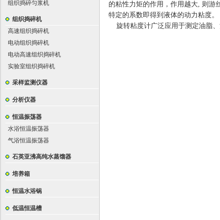
组织捣碎匀浆机
的粘性力矩的作用，作用越大
,
则游
特定的系数即得到液体的动力粘度。
组织捣碎机
旋转粘度计广泛应用于测定油脂、
高速组织捣碎机
电动组织捣碎机
电动高速组织捣碎机
实验室组织捣碎机
采样监测仪器
分析仪器
恒温振荡器
水浴恒温振荡器
气浴恒温振荡器
石英亚沸高纯水蒸馏器
培养箱
恒温水浴锅
低温恒温槽