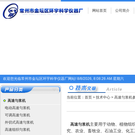
网站首页
公司简介
欢迎您光临常州市金坛区环宇科学仪器厂网站!
8/8/2026, 8:08:26 AM 星期六
当前位置：
首页
>
技术中心
> 高速匀浆机
高速匀浆机
电动高速匀浆机
可调高速匀浆机
外切式高速匀浆机
高速匀浆机
主要用于动物、植物组
高速组织匀浆机
究、农业、畜牧业、石油工业、化工