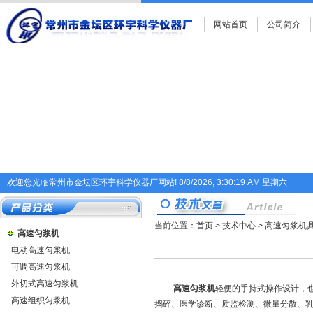
网站首页
公司简介
欢迎您光临常州市金坛区环宇科学仪器厂网站!
8/8/2026, 3:30:19 AM 星期六
当前位置：
首页
>
技术中心
> 高速匀浆机
高速匀浆机
电动高速匀浆机
可调高速匀浆机
外切式高速匀浆机
高速匀浆机
轻便的手持式操作设计，也
高速组织匀浆机
捣碎、医学诊断、质监检测、微量分散、