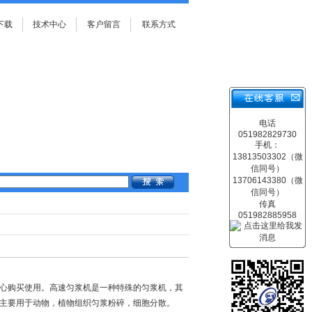
下载
技术中心
客户留言
联系方式
电话
051982829730
手机：
13813503302（微
信同号）
13706143380（微
信同号）
传真
051982885958
放心购买使用。高速匀浆机是一种特殊的匀浆机，其
。主要用于动物，植物组织匀浆粉碎，细胞分散。