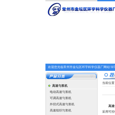
欢迎您光临常州市金坛区环宇科学仪器厂网站!
8/
当前位置
高速匀浆机
电动高速匀浆机
可调高速匀浆机
外切式高速匀浆机
高速
高速组织匀浆机
采用可控