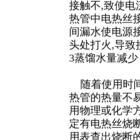
接触不
,
致使电
热管中电热丝
间漏水使电源
头处打火
,
导致
3
蒸馏水量减
随着使用时
热管的热量不
用物理或化学
定有电热丝烧
用表查出烧断