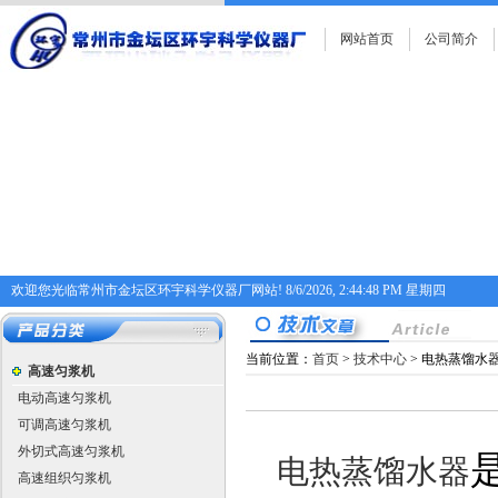
网站首页
公司简介
欢迎您光临常州市金坛区环宇科学仪器厂网站!
8/6/2026, 2:44:48 PM 星期四
当前位置：
首页
>
技术中心
> 电热蒸馏水
高速匀浆机
电动高速匀浆机
可调高速匀浆机
外切式高速匀浆机
电
热蒸馏水器
高速组织匀浆机