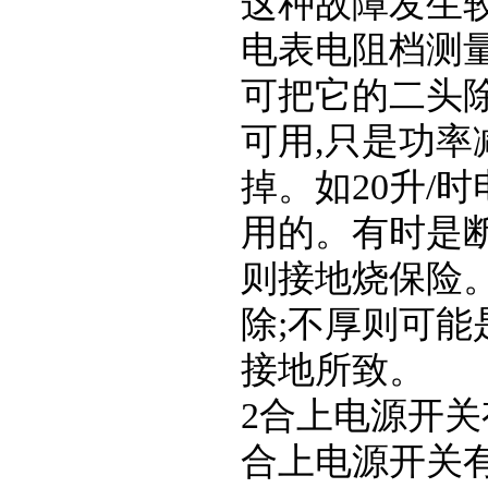
这种故障发生
电表电阻档测
可把它的二头
可用
,
只是功率
掉。如
20
升
/
时
用的。有时是
则接地烧保险
除
;
不厚则可能
接地所致。
2
合上电源开关
合上电源开关