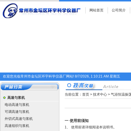
网站首页
公司简介
欢迎您光临常州市金坛区环宇科学仪器厂网站!
8/7/2026, 1:10:21 AM 星期五
当前位置：
首页
>
技术中心
> 气浴恒温振
高速匀浆机
电动高速匀浆机
可调高速匀浆机
外切式高速匀浆机
一 使用前须知
高速组织匀浆机
1、 使用前请详细阅读本说明书。