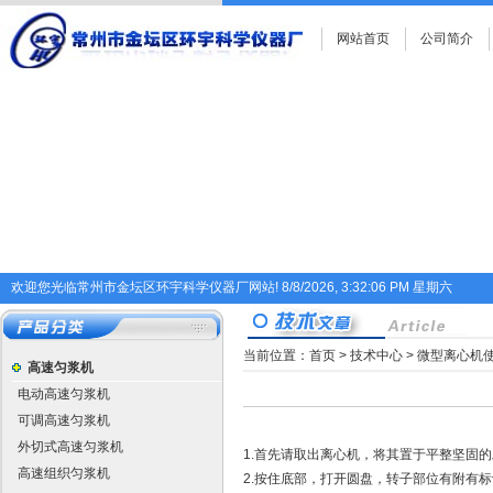
网站首页
公司简介
欢迎您光临常州市金坛区环宇科学仪器厂网站!
8/8/2026, 3:32:07 PM 星期六
当前位置：
首页
>
技术中心
> 微型离心机
高速匀浆机
电动高速匀浆机
可调高速匀浆机
外切式高速匀浆机
1.首先请取出离心机，将其置于平整坚固
高速组织匀浆机
2.按住底部，打开圆盘，转子部位有附有