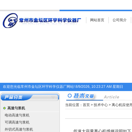
网站首页
公司简介
欢迎您光临常州市金坛区环宇科学仪器厂网站!
8/9/2026, 10:23:27 AM 星期日
当前位置：
首页
>
技术中心
> 离心机应使
高速匀浆机
电动高速匀浆机
可调高速匀浆机
外切式高速匀浆机
低速大容量离心机维修说明如下