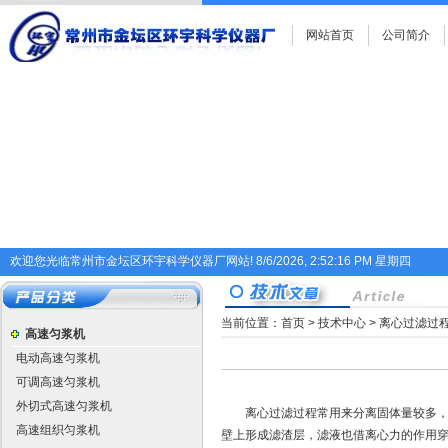
网站首页
公司简介
欢迎您光临常州市金坛区环宇科学仪器厂网站!
8/6/2026, 2:52:16 PM 星期四
当前位置：
首页
>
技术中心
> 离心过滤过
高速匀浆机
电动高速匀浆机
可调高速匀浆机
外切式高速匀浆机
离心过滤过程常用来分离固体量较多，粒
高速组织匀浆机
壁上形成滤渣层，滤液也借离心力的作用