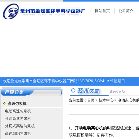
网站首页
公司简介
欢迎您光临常州市金坛区环宇科学仪器厂网站!
8/9/2026, 6:08:41 AM 星期日
当前位置：
首页
>
技术中心
> 电动离心机
高速匀浆机
电动高速匀浆机
可调高速匀浆机
外切式高速匀浆机
1、开动
电动离心机
的时应逐渐加速，
高速组织匀浆机
或螺帽松动等）后再工作。