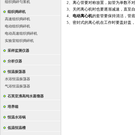
组织捣碎匀浆机
2、离心管要对称放置，如管为单数不
3、关闭离心机时也要逐渐减速，直至
组织捣碎机
4、
电动离心机
的套管要保持清洁，管
高速组织捣碎机
5、密封式的离心机在工作时要盖好盖
电动组织捣碎机
电动高速组织捣碎机
实验室组织捣碎机
采样监测仪器
分析仪器
恒温振荡器
水浴恒温振荡器
气浴恒温振荡器
石英亚沸高纯水蒸馏器
培养箱
恒温水浴锅
低温恒温槽