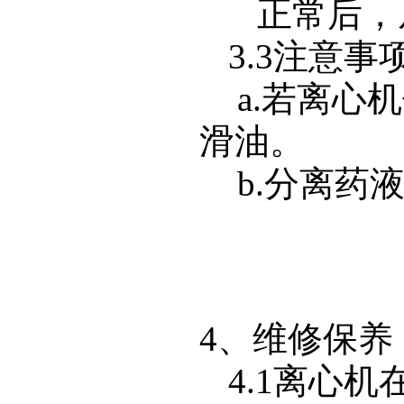
正常后，
3.3
注意事
a.
若离心机
滑油。
b.
分离药液
4
、维修保养
4.1
离心机