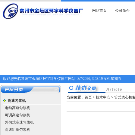
网站首页
公司简介
欢迎您光临常州市金坛区环宇科学仪器厂网站!
8/7/2026, 3:53:20 AM 星期五
当前位置：
首页
>
技术中心
> 管式离心机
高速匀浆机
电动高速匀浆机
可调高速匀浆机
外切式高速匀浆机
高速组织匀浆机