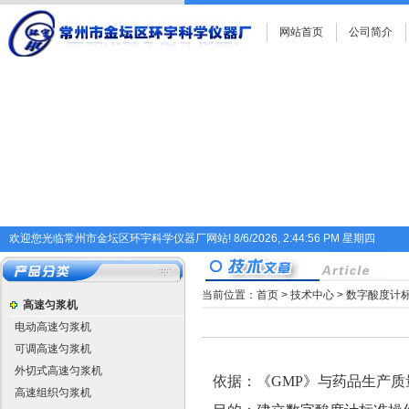
网站首页
公司简介
欢迎您光临常州市金坛区环宇科学仪器厂网站!
8/6/2026, 2:44:56 PM 星期四
当前位置：
首页
>
技术中心
> 数字酸度计
高速匀浆机
电动高速匀浆机
可调高速匀浆机
外切式高速匀浆机
依据：《
GMP
》与药品生产质
高速组织匀浆机