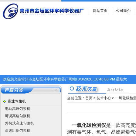
网站首页
公司简介
欢迎您光临常州市金坛区环宇科学仪器厂网站!
8/8/2026, 10:46:08 PM 星期六
当前位置：
首页
>
技术中心
> 一氧化碳检
高速匀浆机
电动高速匀浆机
可调高速匀浆机
外切式高速匀浆机
一氧化碳检测仪
是一款高亮度
高速组织匀浆机
测有毒气体、氧气、易燃易爆气