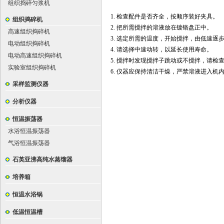
组织捣碎匀浆机
1. 检查配件是否齐全，按顺序装好夹具。
组织捣碎机
2. 把所需搅拌的溶液放在镀铬盘正中。
高速组织捣碎机
3. 选定所需的温度，开始搅拌，由低速逐
电动组织捣碎机
4. 请选择中速动转，以延长使用寿命。
电动高速组织捣碎机
5. 搅拌时发现搅拌子跳动或不搅拌，请检
实验室组织捣碎机
6. 仪器应保持清洁干燥，严禁溶液进入机
采样监测仪器
分析仪器
恒温振荡器
水浴恒温振荡器
气浴恒温振荡器
石英亚沸高纯水蒸馏器
培养箱
恒温水浴锅
低温恒温槽