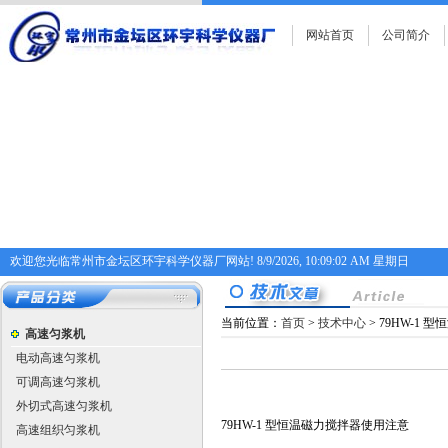
网站首页
公司简介
欢迎您光临常州市金坛区环宇科学仪器厂网站!
8/9/2026, 10:09:02 AM 星期日
当前位置：
首页
>
技术中心
> 79HW-1
高速匀浆机
电动高速匀浆机
可调高速匀浆机
外切式高速匀浆机
79HW-1 型恒温磁力搅拌器使用注意
高速组织匀浆机