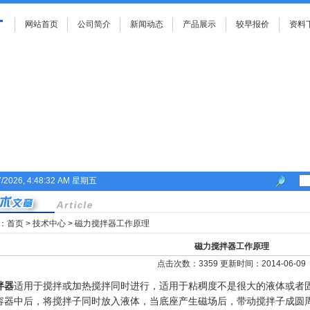
网站首页
公司简介
新闻动态
产品展示
较早报价
资料
7/2026, 4:48:32 AM 星期五
：
首页
>
技术中心
> 磁力搅拌器工作原理
磁力搅拌器工作原理
点击次数：3359 更新时间：2014-06-09
拌器
适用于搅拌或加热搅拌同时进行，适用于粘稠度不是很大的液体或者
容器中后，将搅拌子同时放入液体，当底座产生磁场后，带动搅拌子成圆