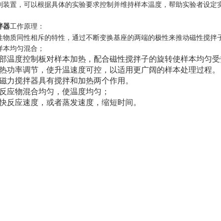
制装置，可以根据具体的实验要求控制并维持样本温度，帮助实验者设定
拌器
工作原理：
性物质同性相斥的特性，通过不断变换基座的两端的极性来推动磁性搅拌
样本均匀混合；
部温度控制板对样本加热，配合磁性搅拌子的旋转使样本均匀受
热功率调节，使升温速度可控，以适用更广阔的样本处理过程。
磁力搅拌器具有搅拌和加热两个作用。
反应物混合均匀，使温度均匀；
快反应速度，或者蒸发速度，缩短时间。