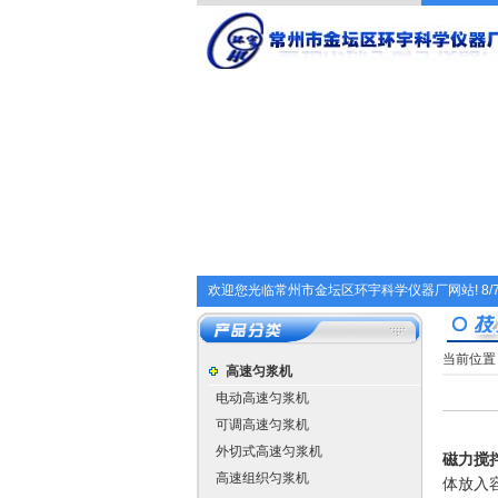
欢迎您光临常州市金坛区环宇科学仪器厂网站!
8/
当前位置
高速匀浆机
电动高速匀浆机
可调高速匀浆机
外切式高速匀浆机
磁力搅
高速组织匀浆机
体放入