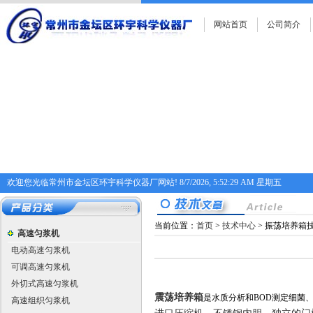
网站首页
公司简介
欢迎您光临常州市金坛区环宇科学仪器厂网站!
8/7/2026, 5:52:29 AM 星期五
当前位置：
首页
>
技术中心
> 振荡培养箱
高速匀浆机
电动高速匀浆机
可调高速匀浆机
外切式高速匀浆机
震荡培养箱
是水质分析和BOD测定细菌
高速组织匀浆机