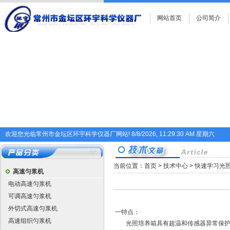
网站首页
公司简介
欢迎您光临常州市金坛区环宇科学仪器厂网站!
8/8/2026, 11:29:30 AM 星期六
当前位置：
首页
>
技术中心
> 快速学习光
高速匀浆机
电动高速匀浆机
可调高速匀浆机
外切式高速匀浆机
一特点：
高速组织匀浆机
光照培养箱具有超温和传感器异常保护功