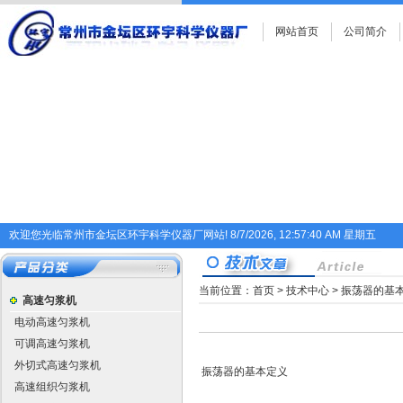
网站首页
公司简介
欢迎您光临常州市金坛区环宇科学仪器厂网站!
8/7/2026, 12:57:40 AM 星期五
当前位置：
首页
>
技术中心
> 振荡器的基
高速匀浆机
电动高速匀浆机
可调高速匀浆机
外切式高速匀浆机
振荡器的基本定义
高速组织匀浆机