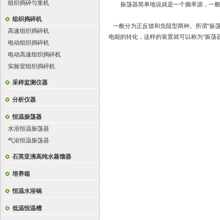
组织捣碎匀浆机
振荡器简单地说就是一个频率源，一般用
组织捣碎机
一般分为正反馈和负阻型两种。所谓“振荡
高速组织捣碎机
电能的转化，这样的装置就可以称为“振荡器
电动组织捣碎机
电动高速组织捣碎机
实验室组织捣碎机
采样监测仪器
分析仪器
恒温振荡器
水浴恒温振荡器
气浴恒温振荡器
石英亚沸高纯水蒸馏器
培养箱
恒温水浴锅
低温恒温槽