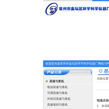
欢迎您光临常州市金坛区环宇科学仪器厂网站!
8/
当前位置
高速匀浆机
电动高速匀浆机
可调高速匀浆机
外切式高速匀浆机
恒温水浴
高速组织匀浆机
1．水浴