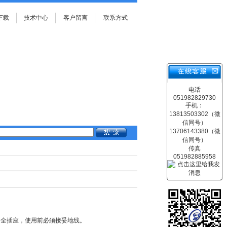
下载
技术中心
客户留言
联系方式
电话
051982829730
手机：
13813503302（微
信同号）
13706143380（微
信同号）
传真
051982885958
安全插座，使用前必须接妥地线。