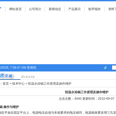
网站首页
公司简介
新闻动态
产品展示
较早报价
资料
6/2026, 7:08:47 AM 星期四
：
首页
>
技术中心
> 恒温水浴锅工作原理及操作维护
恒温水浴锅工作原理及操作维护
点击次数：4440 更新时间：2010-09-07
锅 操作与维护
锅应平放在固定平台上，电源电压必须与本箱要求的电压相符，电源插座要采用三孔