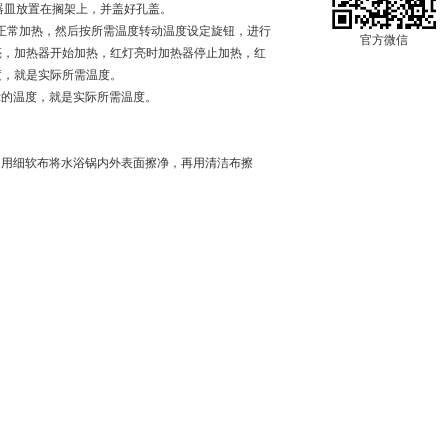
器皿放置在搁架上，并盖好孔盖。
电源正常加热，然后按所需温度转动温度设定旋钮，进行
官方微信
亮，加热器开始加热，红灯亮时加热器停止加热，红
度，就是实际所需温度。
显示的温度，就是实际所需温度。
。用细软布将水浴锅内外表面擦净，再用清洁布擦