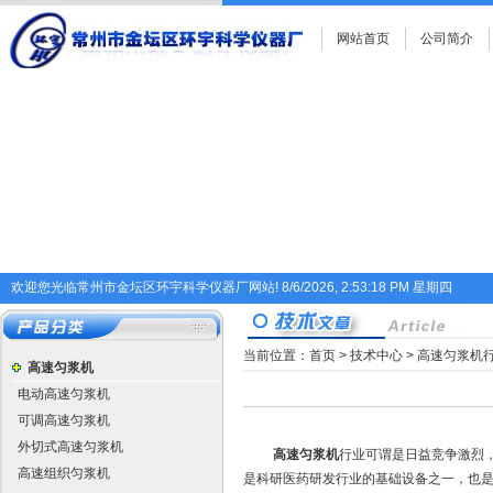
网站首页
公司简介
欢迎您光临常州市金坛区环宇科学仪器厂网站!
8/6/2026, 2:53:18 PM 星期四
当前位置：
首页
>
技术中心
> 高速匀浆机
高速匀浆机
电动高速匀浆机
可调高速匀浆机
外切式高速匀浆机
高速匀浆机
行业可谓是日益竞争激烈
高速组织匀浆机
是科研医药研发行业的基础设备之一，也