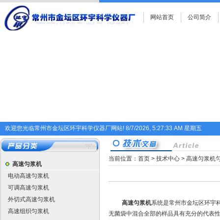
网站首页
公司简介
欢迎您光临常州市金坛区环宇科学仪器厂网站!
8/7/2026, 5:27:33 AM 星期五
当前位置：
首页
>
技术中心
> 高速匀浆机
高速匀浆机
电动高速匀浆机
可调高速匀浆机
外切式高速匀浆机
高速匀浆机
系统是常州市金坛区环宇
高速组织匀浆机
无菌袋中混合全部的样品具有充分的代表性