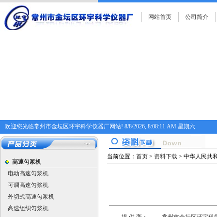
网站首页
公司简介
欢迎您光临常州市金坛区环宇科学仪器厂网站!
8/8/2026, 8:08:12 AM 星期六
当前位置：
首页
>
资料下载
> 中华人民共
高速匀浆机
电动高速匀浆机
可调高速匀浆机
外切式高速匀浆机
高速组织匀浆机