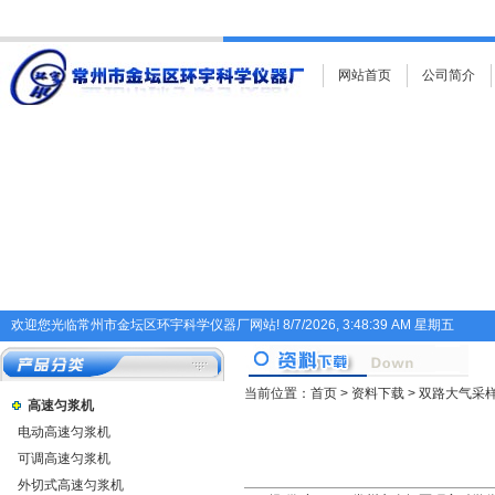
网站首页
公司简介
欢迎您光临常州市金坛区环宇科学仪器厂网站!
8/7/2026, 3:48:39 AM 星期五
当前位置：
首页
>
资料下载
> 双路大气采
高速匀浆机
电动高速匀浆机
可调高速匀浆机
外切式高速匀浆机