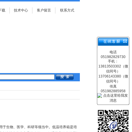
下载
技术中心
客户留言
联系方式
电话
051982829730
手机：
13813503302（微
信同号）
13706143380（微
信同号）
传真
051982885958
用于生物、医学、科研等领当中。低温培养箱是培