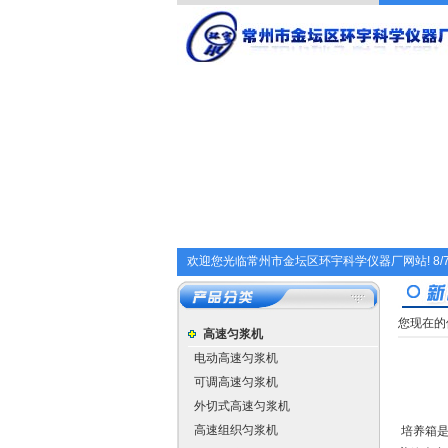
欢迎您光临常州市金坛区环宇科学仪器厂网站!
8/
您现在的
高速匀浆机
电动高速匀浆机
可调高速匀浆机
外切式高速匀浆机
高速组织匀浆机
培养箱是