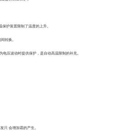
，即超温保护装置限制了温度的上升。
间间转换。
，为电压波动时提供保护，是自动高温限制的补充。
发只 会增加霜的产生。