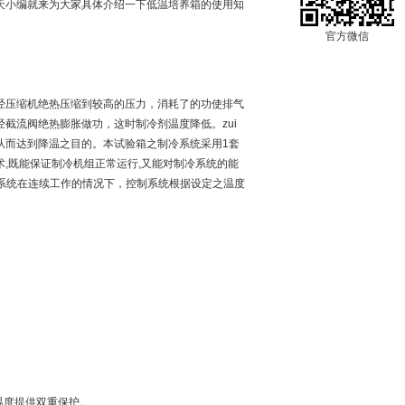
天小编就来为大家具体介绍一下低温培养箱的使用知
官方微信
经压缩机绝热压缩到较高的压力，消耗了的功使排气
截流阀绝热膨胀做功，这时制冷剂温度降低。zui
从而达到降温之目的。本试验箱之制冷系统采用1套
,既能保证制冷机组正常运行,又能对制冷系统的能
冷系统在连续工作的情况下，控制系统根据设定之温度
定的温度提供双重保护。