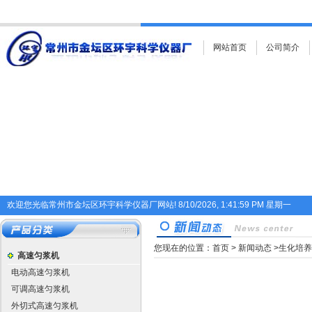
网站首页
公司简介
欢迎您光临常州市金坛区环宇科学仪器厂网站!
8/10/2026, 1:41:59 PM 星期一
您现在的位置：
首页
>
新闻动态
>生化培
高速匀浆机
电动高速匀浆机
可调高速匀浆机
外切式高速匀浆机