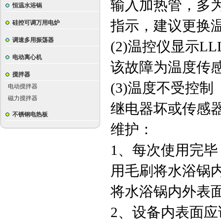
输入加热管，多
恒温水浴锅
指示，建议更换
硅控可调万用电炉
调速多用振荡器
(2)温控仪显示L
电动离心机
该故障为温度传
搅拌器
(3)温度不受控制
电动搅拌器
磁力搅拌器
继电器坏或传感
不锈钢电热板
维护：
1、每次使用完
用毛刷将水浴锅
将水浴锅内外表
2、设备内表面