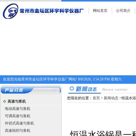
网站首页
公司简介
欢迎您光临常州市金坛区环宇科学仪器厂网站!
8/8/2026, 3:54:28 PM 星期六
您现在的位置：
首页
>
新闻动态
>恒温水
高速匀浆机
电动高速匀浆机
可调高速匀浆机
外切式高速匀浆机
高速组织匀浆机
恒温水浴锅是一