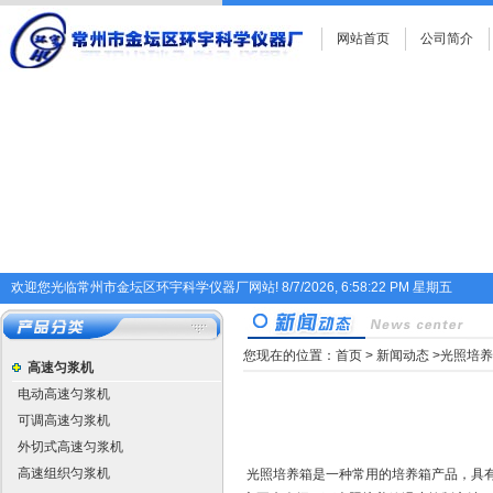
网站首页
公司简介
欢迎您光临常州市金坛区环宇科学仪器厂网站!
8/7/2026, 6:58:22 PM 星期五
您现在的位置：
首页
>
新闻动态
>光照培
高速匀浆机
电动高速匀浆机
可调高速匀浆机
外切式高速匀浆机
高速组织匀浆机
光照培养箱是一种常用的培养箱产品，具