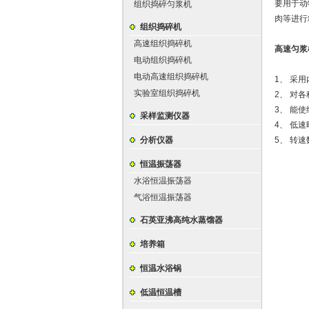
要用于动
组织捣碎匀浆机
肉等进行
组织捣碎机
高速组织捣碎机
高速匀浆
电动组织捣碎机
电动高速组织捣碎机
1、 采
实验室组织捣碎机
2、 对
3、 能
采样监测仪器
4、 低
分析仪器
5、 转
恒温振荡器
水浴恒温振荡器
气浴恒温振荡器
石英亚沸高纯水蒸馏器
培养箱
恒温水浴锅
低温恒温槽