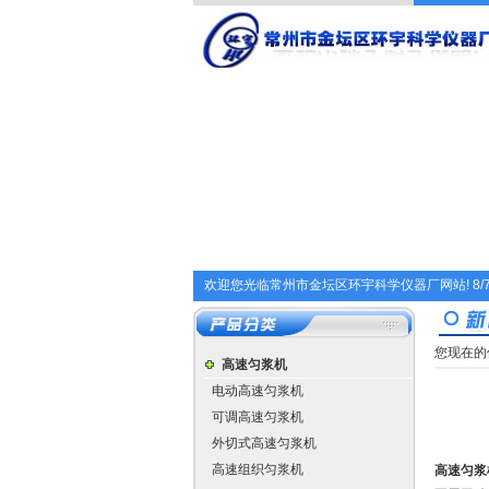
欢迎您光临常州市金坛区环宇科学仪器厂网站!
8/
您现在的
高速匀浆机
电动高速匀浆机
可调高速匀浆机
外切式高速匀浆机
高速组织匀浆机
高速匀浆