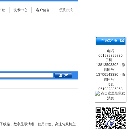
下载
技术中心
客户留言
联系方式
电话
051982829730
手机：
13813503302（微
信同号）
13706143380（微
信同号）
传真
051982885958
电子线路，数字显示清晰，使用方便。高速匀浆机主