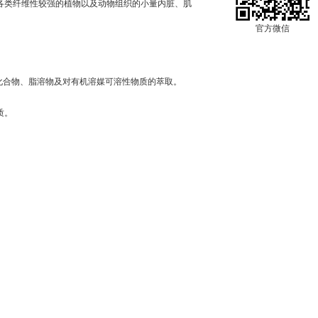
各类纤维性较强的植物以及动物组织的小量内脏、肌
官方微信
化合物、脂溶物及对有机溶媒可溶性物质的萃取。
质。