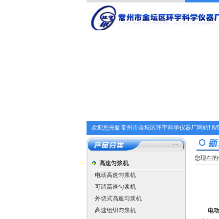
欢迎您光临常州市金坛区环宇科学仪器厂网站!
8/
您现在的
高速匀浆机
电动高速匀浆机
可调高速匀浆机
外切式高速匀浆机
高速组织匀浆机
电