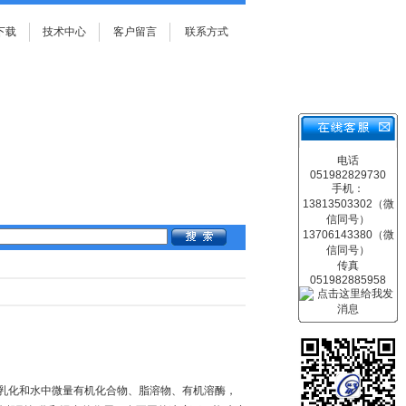
下载
技术中心
客户留言
联系方式
电话
051982829730
手机：
13813503302（微
信同号）
13706143380（微
信同号）
传真
051982885958
乳化和水中微量有机化合物、脂溶物、有机溶酶，