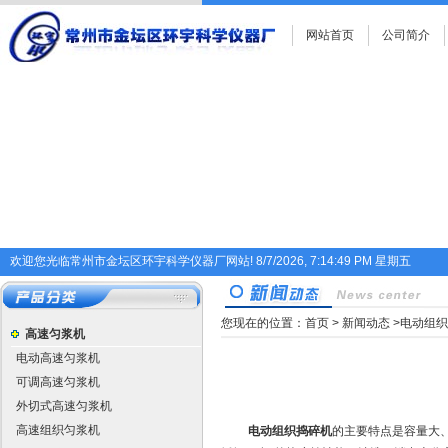
网站首页
公司简介
欢迎您光临常州市金坛区环宇科学仪器厂网站!
8/7/2026, 7:14:49 PM 星期五
您现在的位置：
首页
>
新闻动态
>电动组
高速匀浆机
电动高速匀浆机
可调高速匀浆机
外切式高速匀浆机
高速组织匀浆机
电动组织捣碎机
的主要特点是容量大