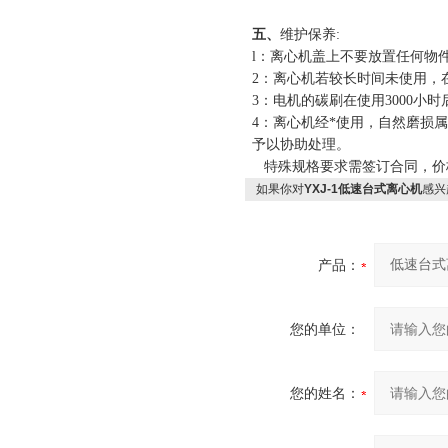
五、
维护保养
:
l
：离心机盖上不要放置任何物
2
：离心机若较长时间未使用，
3
：电机的碳刷在使用
3000
小时
4
：离心机经*使用，自然磨损
予以协助处理。
特殊规格要求需签订合同，价
如果你对
YXJ-1低速台式离心机
感兴
产品：
您的单位：
您的姓名：