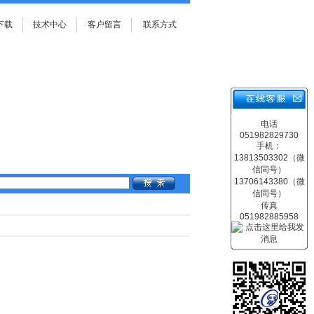
下载
技术中心
客户留言
联系方式
电话
051982829730
手机：
13813503302（微
信同号）
13706143380（微
信同号）
传真
051982885958