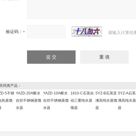
验证码：
请输入计算结
关同类产品：
ZD-5不锈
YAZD-20A断水
YAZD-10A断水
1810-C石英自
SYZ-B石英亚
SYZ-A石
电热蒸馏
自控不锈钢蒸馏
自控不锈钢蒸馏
动三重纯水蒸
沸高纯水蒸馏
沸高纯水蒸
器
水器
水器
馏器
器
器