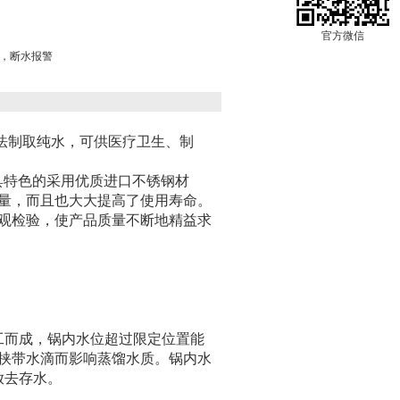
官方微信
0V，断水报警
法制取纯水，可供医疗卫生、制
具特色的采用优质进口不锈钢材
量，而且也大大提高了使用寿命。
观检验，使产品质量不断地精益求
工而成，锅内水位超过限定位置能
挟带水滴而影响蒸馏水质。锅内水
放去存水。