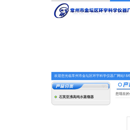
欢迎您光临常州市金坛区环宇科学仪器厂网站!
8/
您现在的
石英亚沸高纯水蒸馏器