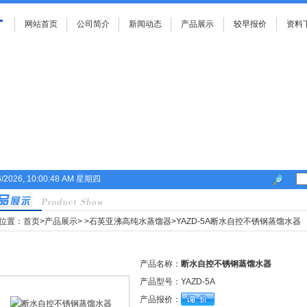
网站首页
公司简介
新闻动态
产品展示
较早报价
资料
6/2026, 10:00:49 AM 星期四
位置：
首页
>
产品展示
>
>
石英亚沸高纯水蒸馏器
>
YAZD-5A断水自控不锈钢蒸馏水器
产品名称：
断水自控不锈钢蒸馏水器
产品型号：
YAZD-5A
产品报价：