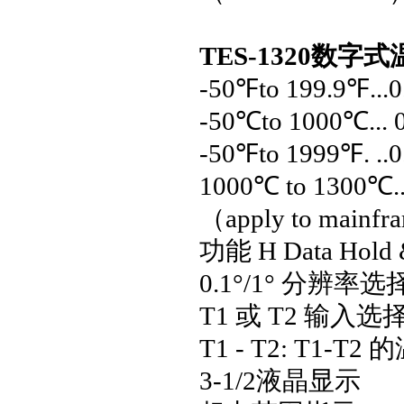
TES-1320数字
-50
℉
to 199.9
℉
...
-50
℃
to 1000
℃
...
-50
℉
to 1999
℉
. .
1000
℃
to 1300
℃
.
（apply to mainfra
功能
H Data Hold
0.1°/1°
分辨率选
T1
或
T2
输入选
T1 - T2: T1-T2
的
3-1/2
液晶显示