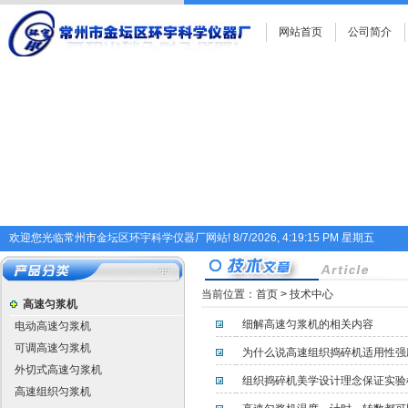
网站首页
公司简介
欢迎您光临常州市金坛区环宇科学仪器厂网站!
8/7/2026, 4:19:16 PM 星期五
当前位置：
首页
>
技术中心
高速匀浆机
细解高速匀浆机的相关内容
电动高速匀浆机
可调高速匀浆机
为什么说高速组织捣碎机适用性强
外切式高速匀浆机
组织捣碎机美学设计理念保证实验
高速组织匀浆机