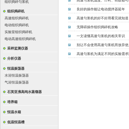
高速匀浆机温度、计时、转数都可
组织捣碎匀浆机
良好的操作能让电动搅拌器延年
组织捣碎机
高速组织捣碎机
高速匀浆机的好不好用看完就知道
电动组织捣碎机
无障碍操作组织捣碎机攻略
实验室组织捣碎机
一文读懂高速匀浆机的相关常识
电动高速组织捣碎机
别让不会使用高速匀浆机而放弃使
采样监测仪器
高速匀浆机为满足不同的实验需求
分析仪器
恒温振荡器
水浴恒温振荡器
气浴恒温振荡器
石英亚沸高纯水蒸馏器
培养箱
恒温水箱
低温恒温槽